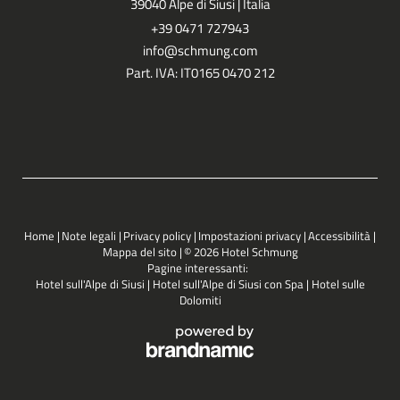
39040 Alpe di Siusi | Italia
+39 0471 727943
info@
schmung.
com
Part. IVA: IT0165 0470 212
Home
|
Note legali
|
Privacy policy
|
Impostazioni privacy
|
Accessibilità
|
Mappa del sito
|
© 2026 Hotel Schmung
Pagine interessanti:
Hotel sull'Alpe di Siusi
|
Hotel sull'Alpe di Siusi con Spa
|
Hotel sulle
Dolomiti