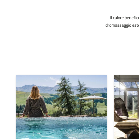
Il calore benefi
idromassaggio ester