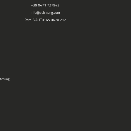
+39 0471 727943
info@
schmung.
com
Part. IVA: IT0165 0470 212
Schmung