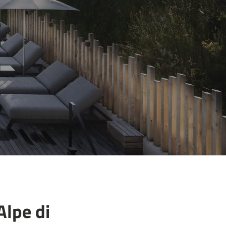
Alpe di