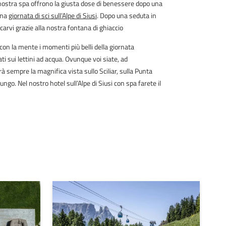
nostra spa offrono la giusta dose di benessere dopo una
una
giornata di sci sull’Alpe di Siusi
. Dopo una seduta in
arvi grazie alla nostra fontana di ghiaccio
 con la mente i momenti più belli della giornata
 sui lettini ad acqua. Ovunque voi siate, ad
 sempre la magnifica vista sullo Sciliar, sulla Punta
ngo. Nel nostro hotel sull’Alpe di Siusi con spa farete il