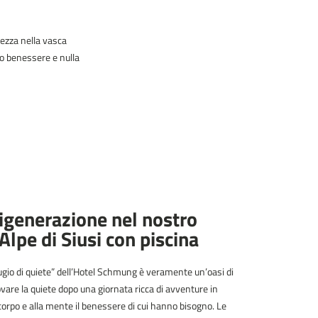
rezza nella vasca
ro benessere e nulla
rigenerazione nel nostro
’Alpe di Siusi con piscina
ugio di quiete” dell’Hotel Schmung è veramente un’oasi di
ovare la quiete dopo una giornata ricca di avventure in
orpo e alla mente il benessere di cui hanno bisogno. Le