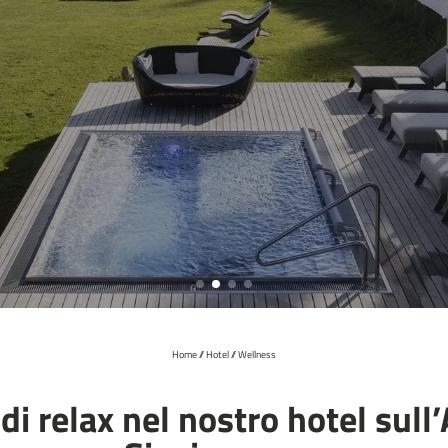
Home
//
Hotel
//
Wellness
 di relax nel nostro hotel sull’