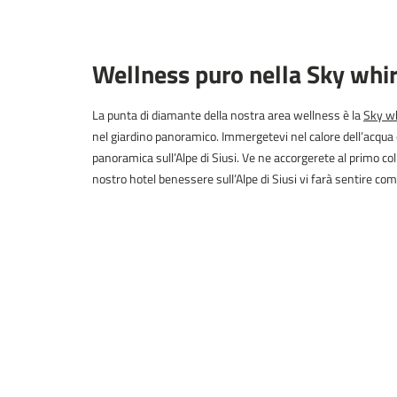
Wellness puro nella Sky whi
La punta di diamante della nostra area wellness è la
Sky wh
nel giardino panoramico. Immergetevi nel calore dell’acqua 
panoramica sull’Alpe di Siusi. Ve ne accorgerete al primo co
nostro hotel benessere sull’Alpe di Siusi vi farà sentire come