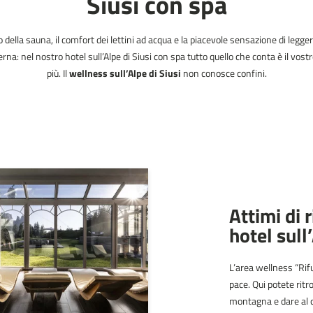
Siusi con spa
co della sauna, il comfort dei lettini ad acqua e la piacevole sensazione di legge
na: nel nostro hotel sull’Alpe di Siusi con spa tutto quello che conta è il vost
più. Il
wellness sull’Alpe di Siusi
non conosce confini.
Attimi di 
hotel sull
L’area wellness “Rif
pace. Qui potete ritr
montagna e dare al c