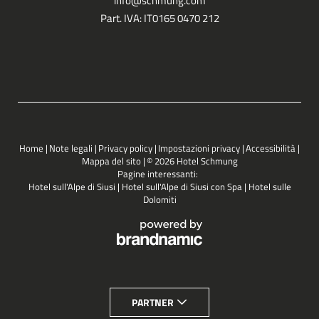
info@
schmung.
com
Part. IVA: IT0165 0470 212
Home
|
Note legali
|
Privacy policy
|
Impostazioni privacy
|
Accessibilità
|
Mappa del sito
|
© 2026 Hotel Schmung
Pagine interessanti:
Hotel sull'Alpe di Siusi
|
Hotel sull'Alpe di Siusi con Spa
|
Hotel sulle
Dolomiti
PARTNER