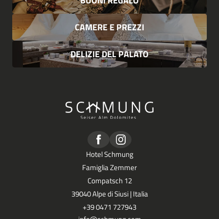
BUONI REGALO
CAMERE E PREZZI
DELIZIE DEL PALATO
Hotel Schmung
Famiglia Zemmer
Compatsch 12
39040 Alpe di Siusi | Italia
+39 0471 727943