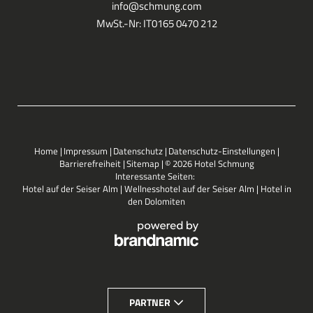
info@
schmung.
com
MwSt.-Nr: IT0165 0470 212
Home
|
Impressum
|
Datenschutz
|
Datenschutz-Einstellungen
|
Barrierefreiheit
|
Sitemap
|
© 2026 Hotel Schmung
Interessante Seiten:
Hotel auf der Seiser Alm
|
Wellnesshotel auf der Seiser Alm
|
Hotel in
den Dolomiten
PARTNER