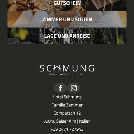
GUTSCHEIN
ZIMMER UND SUITEN
LAGE UND ANREISE
Hotel Schmung
Familie Zemmer
Compatsch 12
39040 Seiser Alm | Italien
+39 0471 727943